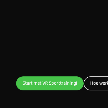
Start met VR Sporttraining!
Hoe werk