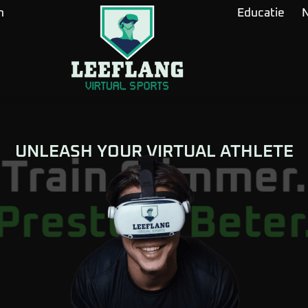
n
Educatie
UNLEASH YOUR VIRTUAL ATHLETE
Train Slimmer.
Presteer Beter