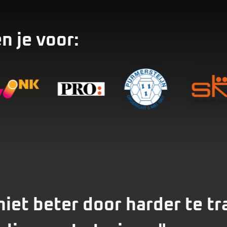
n je voor:
iet beter door harder te tr