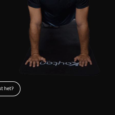
t het?