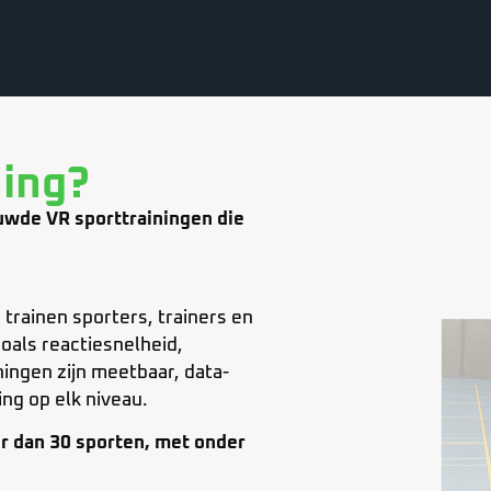
ning?
uwde VR sporttrainingen die
 trainen sporters, trainers en
oals reactiesnelheid,
ningen zijn meetbaar, data-
ng op elk niveau.
er dan 30 sporten, met onder