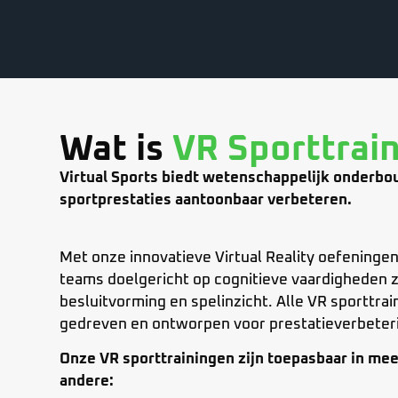
Wat is
VR Sporttrai
Virtual Sports biedt wetenschappelijk onderbo
sportprestaties aantoonbaar verbeteren.
Met onze innovatieve Virtual Reality oefeningen
teams doelgericht op cognitieve vaardigheden z
besluitvorming en spelinzicht. Alle VR sporttrai
gedreven en ontworpen voor prestatieverbeteri
Onze VR sporttrainingen zijn toepasbaar in me
andere: