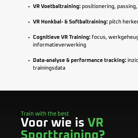
VR Voetbaltraining:
positionering, passing
VR Honkbal- & Softbaltraining:
pitch herken
Cognitieve VR Training:
focus, werkgeheug
informatieverwerking
Data-analyse & performance tracking:
inzi
trainingsdata
Train with the best
Voor wie is
VR
Sporttraining?