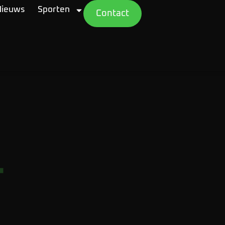
Nieuws
Sporten
Contact
.