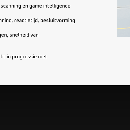
, scanning en game intelligence
ning, reactietijd, besluitvorming
en, snelheid van
cht in progressie met