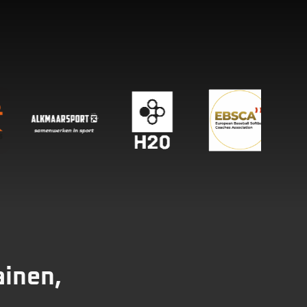
ainen,