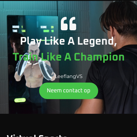
Play Like A Legend,
Train Like A Champion
LeeflangVS
Neem contact op