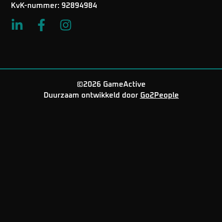
KvK-nummer: 92894984
©2026 GameActive
Duurzaam ontwikkeld door
Go2People